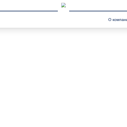
О компан
ть уровень смазки в Volkswagen
нтролировать уровень с
 просто регулярная
Современные силовые
 работают с высокой