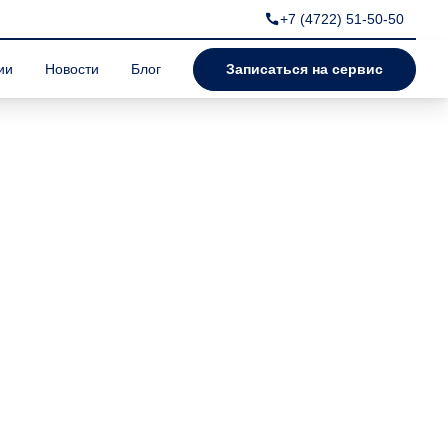
+7 (4722) 51-50-50
ии
Новости
Блог
Записаться на сервис
мазки в Volkswagen