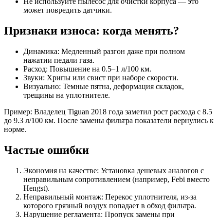
Не используйте пылесос для очистки корпуса — это
может повредить датчики.
Признаки износа: когда менять?
Динамика: Медленный разгон даже при полном
нажатии педали газа.
Расход: Повышение на 0.5–1 л/100 км.
Звуки: Хрипы или свист при наборе скорости.
Визуально: Темные пятна, деформация складок,
трещины на уплотнителе.
Пример: Владелец Tiguan 2018 года заметил рост расхода с 8.5
до 9.3 л/100 км. После замены фильтра показатели вернулись к
норме.
Частые ошибки
Экономия на качестве: Установка дешевых аналогов с
неправильным сопротивлением (например, Febi вместо
Hengst).
Неправильный монтаж: Перекос уплотнителя, из-за
которого грязный воздух попадает в обход фильтра.
Нарушение регламента: Пропуск замены при