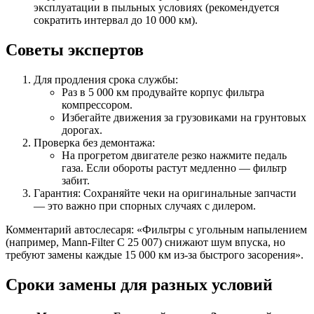
эксплуатации в пыльных условиях (рекомендуется
сократить интервал до 10 000 км).
Советы экспертов
Для продления срока службы:
Раз в 5 000 км продувайте корпус фильтра
компрессором.
Избегайте движения за грузовиками на грунтовых
дорогах.
Проверка без демонтажа:
На прогретом двигателе резко нажмите педаль
газа. Если обороты растут медленно — фильтр
забит.
Гарантия: Сохраняйте чеки на оригинальные запчасти
— это важно при спорных случаях с дилером.
Комментарий автослесаря: «Фильтры с угольным напылением
(например, Mann-Filter C 25 007) снижают шум впуска, но
требуют замены каждые 15 000 км из-за быстрого засорения».
Сроки замены для разных условий